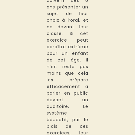
doivent dès 6
ans présenter un
sujet de leur
choix à l’oral, et
ce devant leur
classe. Si cet
exercice peut
paraître extrême
pour un enfant
de cet âge, il
n’en reste pas
moins que cela
les prépare
efficacement à
parler en public
devant un
auditoire. Le
système
éducatif, par le
biais de ces
exercices, leur