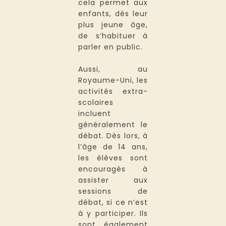
cela permet aux
enfants, dès leur
plus jeune âge,
de s’habituer à
parler en public.
Aussi, au
Royaume-Uni, les
activités extra-
scolaires
incluent
généralement le
débat. Dès lors, à
l’âge de 14 ans,
les élèves sont
encouragés à
assister aux
sessions de
débat, si ce n’est
à y participer. Ils
sont également