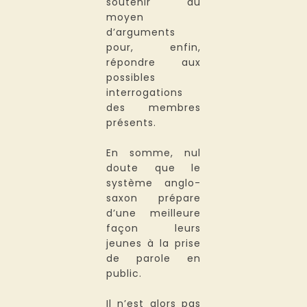
soutenir au
moyen
d’arguments
pour, enfin,
répondre aux
possibles
interrogations
des membres
présents.
En somme, nul
doute que le
système anglo-
saxon prépare
d’une meilleure
façon leurs
jeunes à la prise
de parole en
public.
Il n’est alors pas