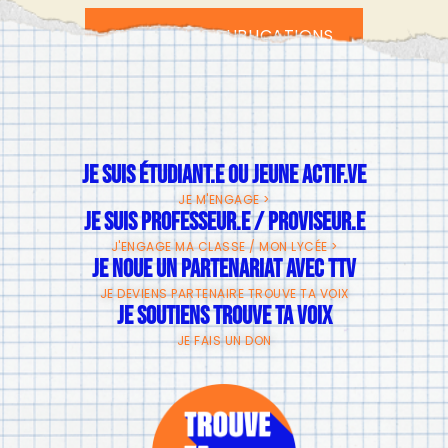
TOUTES LES PUBLICATIONS
JE SUIS ÉTUDIANT.E OU JEUNE ACTIF.VE
JE M'ENGAGE >
JE SUIS PROFESSEUR.E / PROVISEUR.E
J'ENGAGE MA CLASSE / MON LYCÉE >
JE NOUE UN PARTENARIAT AVEC TTV
JE DEVIENS PARTENAIRE TROUVE TA VOIX
JE SOUTIENS TROUVE TA VOIX
JE FAIS UN DON