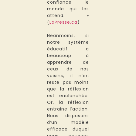
confiance le
monde qui les
attend. »
(
LaPresse.ca
)
Néanmoins, si
notre système
éducatif a
beaucoup à
apprendre de
ceux de nos
voisins, il n’en
reste pas moins
que la réflexion
est enclenchée.
Or, la réflexion
entraine l’action.
Nous disposons
d’un modèle
efficace duquel
nous pouvons