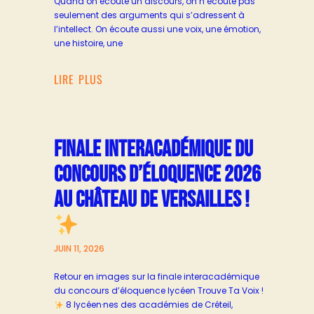
Quand on écoute un discours, on n’écoute pas
seulement des arguments qui s’adressent à
l’intellect. On écoute aussi une voix, une émotion,
une histoire, une
LIRE PLUS
FINALE INTERACADÉMIQUE DU
CONCOURS D’ÉLOQUENCE 2026
AU CHÂTEAU DE VERSAILLES !
JUIN 11, 2026
Retour en images sur la finale interacadémique
du concours d’éloquence lycéen Trouve Ta Voix !
8 lycéen·nes des académies de Créteil,