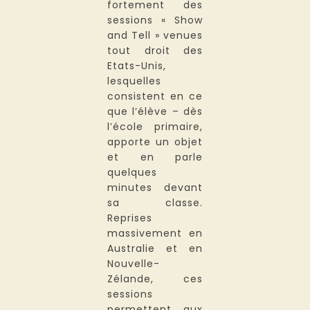
fortement des
sessions « Show
and Tell » venues
tout droit des
Etats-Unis,
lesquelles
consistent en ce
que l’élève – dès
l’école primaire,
apporte un objet
et en parle
quelques
minutes devant
sa classe.
Reprises
massivement en
Australie et en
Nouvelle-
Zélande, ces
sessions
permettent aux