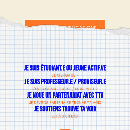
TOUTES LES PUBLICATIONS
JE SUIS ÉTUDIANT.E OU JEUNE ACTIF.VE
JE M'ENGAGE >
JE SUIS PROFESSEUR.E / PROVISEUR.E
J'ENGAGE MA CLASSE / MON LYCÉE >
JE NOUE UN PARTENARIAT AVEC TTV
JE DEVIENS PARTENAIRE TROUVE TA VOIX
JE SOUTIENS TROUVE TA VOIX
JE FAIS UN DON