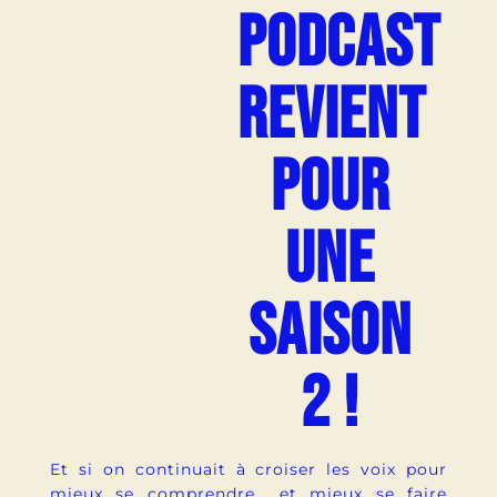
PODCAST
REVIENT
POUR
UNE
SAISON
2 !
Et si on continuait à croiser les voix pour
mieux se comprendre… et mieux se faire