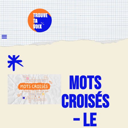
MOTS
CROISÉS
– LE