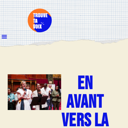
EN
AVANT
VERS LA