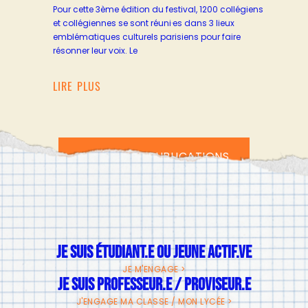
Pour cette 3ème édition du festival, 1200 collégiens
et collégiennes se sont réuni·es dans 3 lieux
emblématiques culturels parisiens pour faire
résonner leur voix. Le
LIRE PLUS
TOUTES LES PUBLICATIONS
JE SUIS ÉTUDIANT.E OU JEUNE ACTIF.VE
JE M'ENGAGE >
JE SUIS PROFESSEUR.E / PROVISEUR.E
J'ENGAGE MA CLASSE / MON LYCÉE >