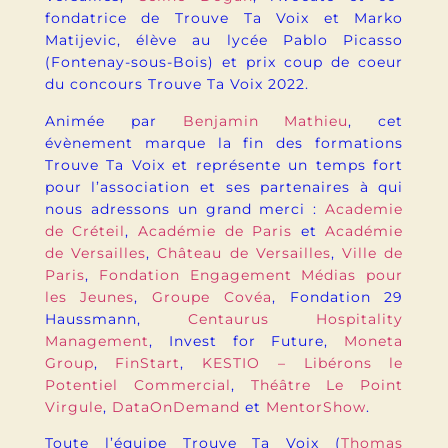
fondatrice de Trouve Ta Voix et Marko
Matijevic, élève au lycée Pablo Picasso
(Fontenay-sous-Bois) et prix coup de coeur
du concours Trouve Ta Voix 2022.
Animée par
Benjamin Mathieu
, cet
évènement marque la fin des formations
Trouve Ta Voix et représente un temps fort
pour l’association et ses partenaires à qui
nous adressons un grand merci :
Academie
de Créteil
,
Académie de Paris
et
Académie
de Versailles
,
Château de Versailles
,
Ville de
Paris
,
Fondation Engagement Médias pour
les Jeunes
,
Groupe Covéa
, Fondation 29
Haussmann,
Centaurus Hospitality
Management
, Invest for Future,
Moneta
Group
,
FinStart
,
KESTIO – Libérons le
Potentiel Commercial
,
Théâtre Le Point
Virgule
,
DataOnDemand
et
MentorShow
.
Toute l’équipe Trouve Ta Voix (
Thomas