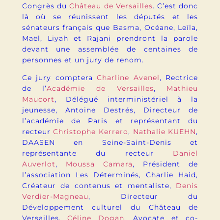
Congrès du
Château de Versailles
. C’est donc
là où se réunissent les députés et les
sénateurs français que Basma, Océane, Leïla,
Maël, Liyah et Rajani prendront la parole
devant une assemblée de centaines de
personnes et un jury de renom.
Ce jury comptera
Charline Avenel
, Rectrice
de l’
Académie de Versailles
,
Mathieu
Maucort
, Délégué interministériel à la
jeunesse, Antoine Destrés, Directeur de
l’académie de Paris et représentant du
recteur
Christophe Kerrero
,
Nathalie KUEHN
,
DAASEN en Seine-Saint-Denis et
représentante du recteur
Daniel
Auverlot
,
Moussa Camara
, Président de
l’association Les Déterminés, Charlie Haid,
Créateur de contenus et mentaliste,
Denis
Verdier-Magneau
, Directeur du
Développement culturel du Château de
Versailles,
Céline Dogan
, Avocate et co-